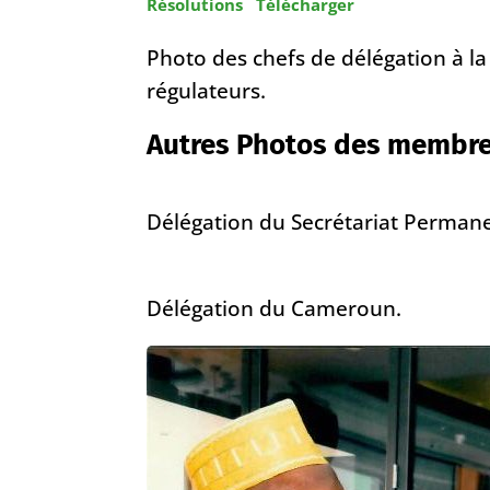
Résolutions
Télécharger
Photo des chefs de délégation à l
régulateurs.
Autres Photos des membres
Délégation du Secrétariat Permane
Délégation du Cameroun.