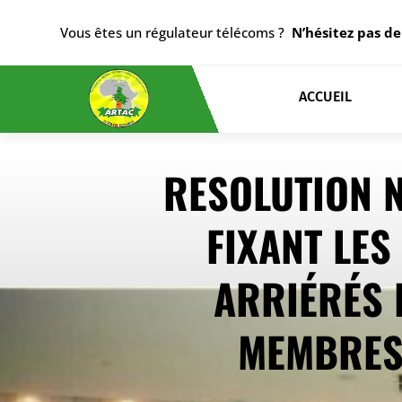
Vous êtes un régulateur télécoms ?
N’hésitez pas de
ACCUEIL
RESOLUTION 
FIXANT LE
ARRIÉRÉS 
MEMBRES 