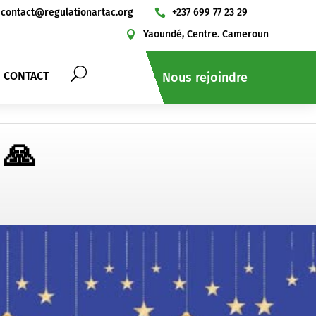
contact@regulationartac.org
+237 699 77 23 29

Yaoundé, Centre. Cameroun

CONTACT
Nous rejoindre
 🙏