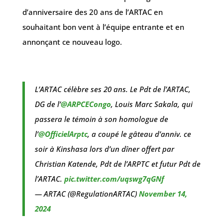
d’anniversaire des 20 ans de l’ARTAC en
souhaitant bon vent à l’équipe entrante et en
annonçant ce nouveau logo.
L’ARTAC célèbre ses 20 ans. Le Pdt de l’ARTAC,
DG de l’
@ARPCECongo
, Louis Marc Sakala, qui
passera le témoin à son homologue de
l’
@OfficielArptc
, a coupé le gâteau d’anniv. ce
soir à Kinshasa lors d’un dîner offert par
Christian Katende, Pdt de l’ARPTC et futur Pdt de
l’ARTAC.
pic.twitter.com/uqswg7qGNf
— ARTAC (@RegulationARTAC)
November 14,
2024