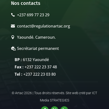
Nos contacts
+237 699 77 23 29

contact@regulationartac.org

Yaoundé. Cameroun.

Secrétariat permanent

BP :
6132 Yaoundé
Fax :
+237 222 23 37 48
Tel :
+237 222 23 03 80
© Artac 2026 | Tous droits réservés. Site web créé par ICT
Media STRATEGIES