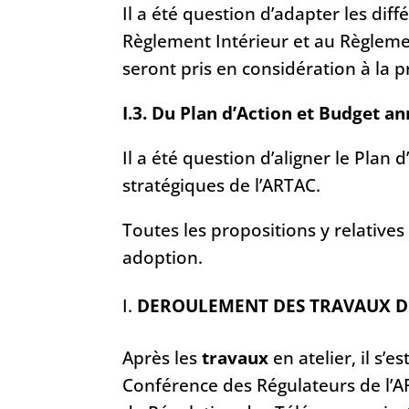
Il a été question d’adapter les di
Règlement Intérieur et au Règleme
seront pris en considération à la 
I.3. Du Plan d’Action et Budget a
Il a été question d’aligner le Plan
stratégiques de l’ARTAC.
Toutes les propositions y relative
adoption.
DEROULEMENT DES TRAVAUX DE
Après les
travaux
en atelier, il s’es
Conférence des Régulateurs de l’A