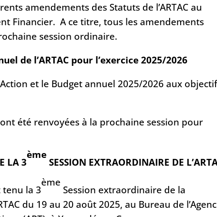
fférents amendements des Statuts de l’ARTAC au
nt Financier. A ce titre, tous les amendements
prochaine session ordinaire.
nnuel de l’ARTAC pour l’exercice 2025/2026
 d’Action et le Budget annuel 2025/2026 aux objecti
s ont été renvoyées à la prochaine session pour
ème
 LA 3
SESSION EXTRAORDINAIRE DE L’ART
ème
t tenu la 3
Session extraordinaire de la
RTAC du 19 au 20 août 2025, au Bureau de l’Agen