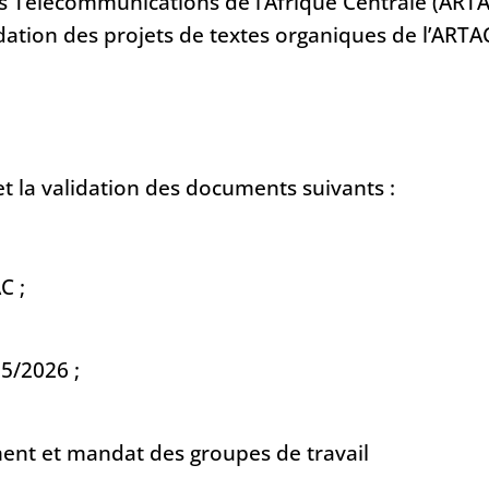
s Télécommunications de l’Afrique Centrale (ARTA
lidation des projets de textes organiques de l’ARTA
n et la validation des documents suivants :
AC ;
25/2026 ;
t
ent et mandat des groupes de travail