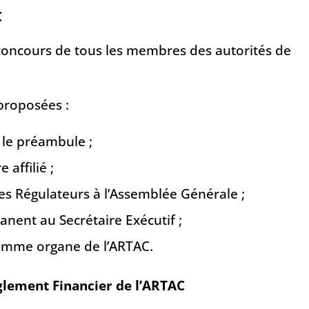
C
 concours de tous les membres des autorités de
proposées :
s le préambule ;
 affilié ;
s Régulateurs à l’Assemblée Générale ;
nent au Secrétaire Exécutif ;
comme organe de l’ARTAC.
èglement Financier de l’ARTAC