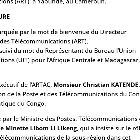
ions (ART), à Yaoundé, au Cameroun.
TURE
arquée par le mot de bienvenue du Directeur
 des Télécommunications (ART),
 suivi du mot du Représentant du Bureau l’Union
ions (UIT) pour l’Afrique Centrale et Madagascar
Exécutif de l’ARTAC,
Monsieur Christian KATENDE
tion de la Poste et des Télécommunications du Co
atique du Congo.
 par le Ministre des Postes, Télécommunications
 Minette Libom Li Likeng
, qui a insisté sur le rô
télécommunications de la sous-région dans cet