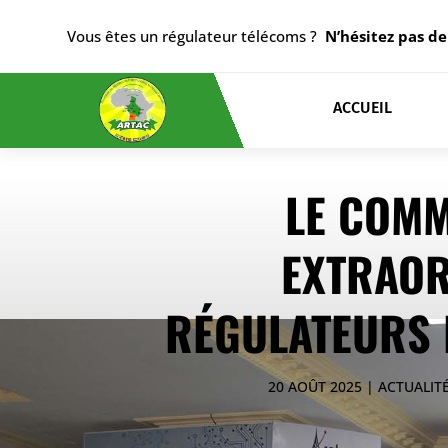
Vous êtes un régulateur télécoms ?
N’hésitez pas de
ACCUEIL
LE COMM
EXTRAOR
RÉGULATEURS D
20 AOÛT 2025
ACTUALIT