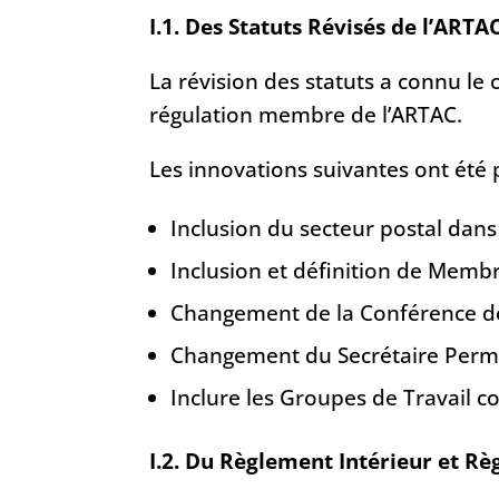
I.1. Des Statuts Révisés de l’ARTA
La révision des statuts a connu le
régulation membre de l’ARTAC.
Les innovations suivantes ont été 
Inclusion du secteur postal dan
Inclusion et définition de Membre
Changement de la Conférence de
Changement du Secrétaire Perma
Inclure les Groupes de Travail 
I.2. Du Règlement Intérieur et R