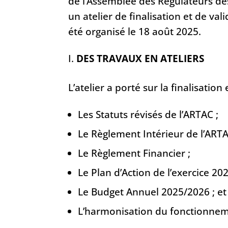
de l’Assemblée des Régulateurs de
un atelier de finalisation et de va
été organisé le 18 août 2025.
DES TRAVAUX EN ATELIERS
L’atelier a porté sur la finalisatio
Les Statuts révisés de l’ARTAC ;
Le Règlement Intérieur de l’ART
Le Règlement Financier ;
Le Plan d’Action de l’exercice 20
Le Budget Annuel 2025/2026 ; e
L’harmonisation du fonctionnem