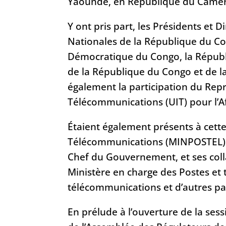
Yaoundé, en République du Came
Y ont pris part, les Présidents et
Nationales de la République du C
Démocratique du Congo, la Républ
de la République du Congo et de l
également la participation du Repr
Télécommunications (UIT) pour l’A
Étaient également présents à cette
Télécommunications (MINPOSTEL) 
Chef du Gouvernement, et ses coll
Ministère en charge des Postes et
télécommunications et d’autres pa
En prélude à l’ouverture de la ses