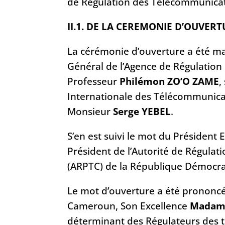
de Régulation des Télécommunicat
II.1. DE LA CEREMONIE D’OUVER
La cérémonie d’ouverture a été m
Général de l’Agence de Régulation
Professeur
Philémon ZO’O ZAME
,
Internationale des Télécommunicat
Monsieur
Serge YEBEL
.
S’en est suivi le mot du Président 
Président de l’Autorité de Régula
(ARPTC) de la République Démocr
Le mot d’ouverture a été prononcé
Cameroun, Son Excellence
Madame
déterminant des Régulateurs des 