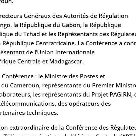
roun.
 Directeurs Généraux des Autorités de Régulation
ongo, la République du Gabon, la République
ique du Tchad et les Représentants des Régulate
a République Centrafricaine. La Conférence a con
ésentant de l’Union Internationale
frique Centrale et Madagascar.
 Conférence : le Ministre des Postes et
du Cameroun, représentante du Premier Ministr
aborateurs, les représentants du Projet PAGIRN, 
 télécommunications, des opérateurs des
rtenaires techniques.
sion extraordinaire de la Conférence des Régulate