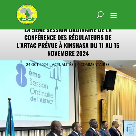
LA 9ÈME SESSION ORDINAIRE DE LA
CONFÉRENCE DES RÉGULATEURS DE
L’ARTAC PRÉVUE À KINSHASA DU 11 AU 15
NOVEMBRE 2024
24 OCT 2024
ACTUALITÉS
0 COMMENTAIRES