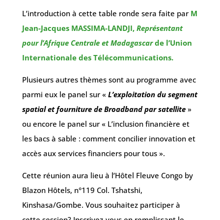
L’introduction à cette table ronde sera faite par
M
Jean-Jacques MASSIMA-LANDJI,
Représentant
pour l’Afrique Centrale et Madagascar
de l’Union
Internationale des Télécommunications.
Plusieurs autres thèmes sont au programme avec
parmi eux le panel sur «
L’exploitation du segment
spatial et fourniture de Broadband par satellite
»
ou encore le panel sur « L’inclusion financière et
les bacs à sable : comment concilier innovation et
accès aux services financiers pour tous ».
Cette réunion aura lieu à l’Hôtel Fleuve Congo by
Blazon Hôtels, n°119 Col. Tshatshi,
Kinshasa/Gombe. Vous souhaitez participer à
cette session? Inscrivez-vous en remplissant le