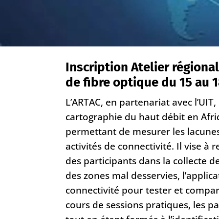
Inscription Atelier régiona
de fibre optique du 15 au
L’ARTAC, en partenariat avec l’UI
cartographie du haut débit en Afri
permettant de mesurer les lacunes d
activités de connectivité. Il vise 
des participants dans la collecte de
des zones mal desservies, l’applicat
connectivité pour tester et compar
cours de sessions pratiques, les p