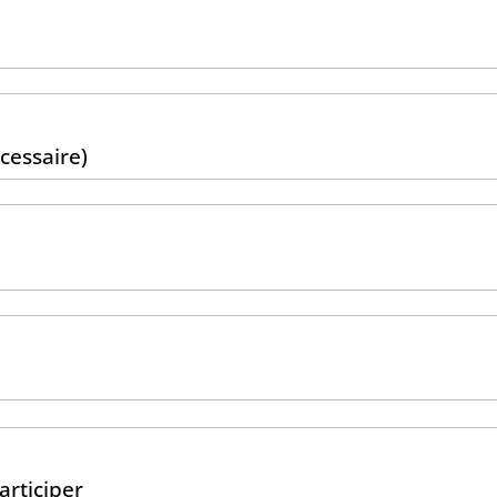
cessaire)
articiper