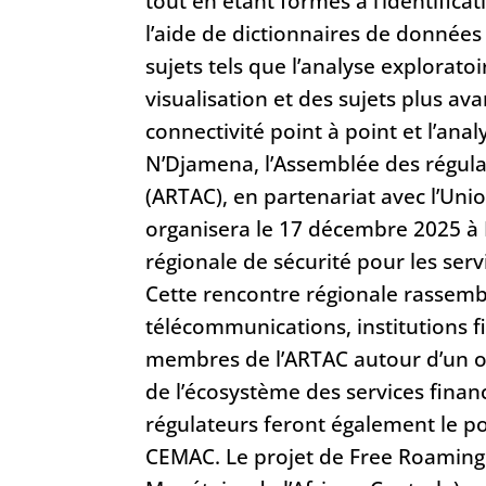
tout en étant formés à l’identifica
l’aide de dictionnaires de données
sujets tels que l’analyse explorato
visualisation et des sujets plus avan
connectivité point à point et l’analy
N’Djamena, l’Assemblée des régula
(ARTAC), en partenariat avec l’Uni
organisera le 17 décembre 2025 à
régionale de sécurité pour les ser
Cette rencontre régionale rassemb
télécommunications, institutions f
membres de l’ARTAC autour d’un obj
de l’écosystème des services finan
régulateurs feront également le p
CEMAC. Le projet de Free Roami