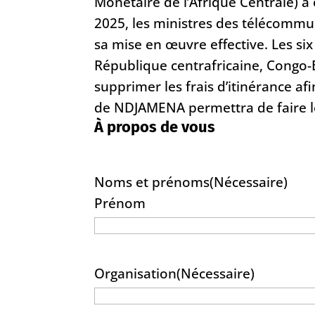
Monétaire de l’Afrique Centrale) a
2025, les ministres des télécommu
sa mise en œuvre effective. Les 
République centrafricaine, Congo-B
supprimer les frais d’itinérance a
de NDJAMENA permettra de faire le
À propos de vous
Noms et prénoms
(Nécessaire)
Prénom
Organisation
(Nécessaire)