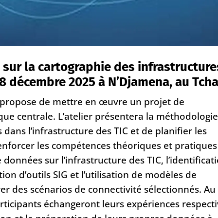
l sur la cartographie des infrastructure
 18 décembre 2025 à N’Djamena, au Tch
T, propose de mettre en œuvre un projet de
que centrale. L’atelier présentera la méthodologi
ans l’infrastructure des TIC et de planifier les
à renforcer les compétences théoriques et pratiques
 données sur l’infrastructure des TIC, l’identificat
ion d’outils SIG et l’utilisation de modèles de
er des scénarios de connectivité sélectionnés. Au
articipants échangeront leurs expériences respect