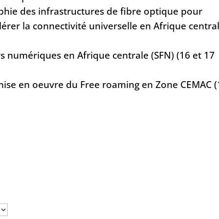
lérer la connectivité universelle en Afrique centra
ers numériques en Afrique centrale (SFN) (16 et 17
 la mise en oeuvre du Free roaming en Zone CEMAC 