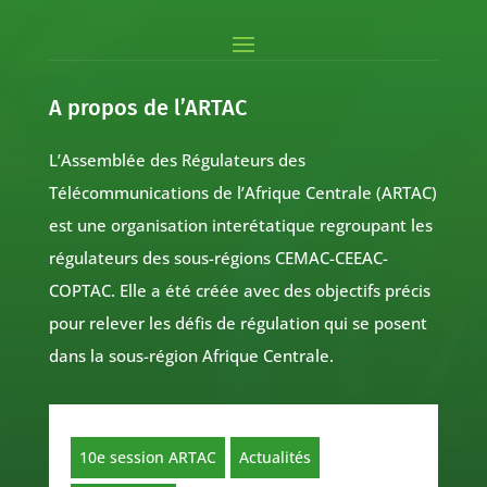
A propos de l’ARTAC
L’Assemblée des Régulateurs des
Télécommunications de l’Afrique Centrale (ARTAC)
est une organisation interétatique regroupant les
régulateurs des sous-régions CEMAC-CEEAC-
COPTAC. Elle a été créée avec des objectifs précis
pour relever les défis de régulation qui se posent
dans la sous-région Afrique Centrale.
10e session ARTAC
Actualités