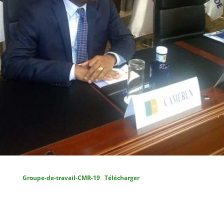
Groupe-de-travail-CMR-19
Télécharger