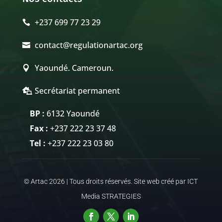
+237 699 77 23 29

contact@regulationartac.org

Yaoundé. Cameroun.

Secrétariat permanent

BP :
6132 Yaoundé
Fax :
+237 222 23 37 48
Tel :
+237 222 23 03 80
© Artac 2026 | Tous droits réservés. Site web créé par ICT
Media STRATEGIES