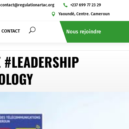
contact@regulationartac.org
+237 699 77 23 29

Yaoundé, Centre. Cameroun

CONTACT
Nous rejoindre
E #LEADERSHIP
NOLOGY