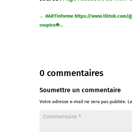
←
#ARTinforme https://www.tiktok.com/@art
𝐜𝐨𝐨𝐩𝐞́𝐫𝐚�...
0 commentaires
Soumettre un commentaire
Votre adresse e-mail ne sera pas publiée.
L