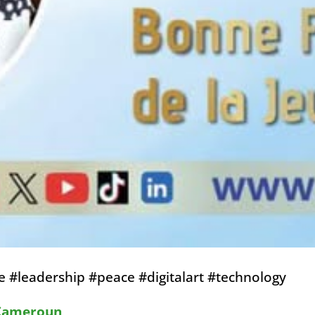
 #leadership #peace #digitalart #technology
 Cameroun