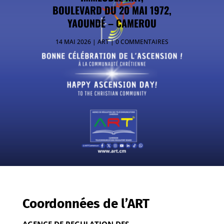
BOULEVARD DU 20 MAI 1972,
YAOUNDÉ – CAMEROU
14 MAI 2026
ART
0 COMMENTAIRES
Coordonnées de l’ART