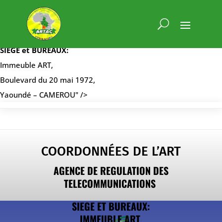
Coordonnées de l’ART
AGENCE DE REGULATION DES TELECOMMUNICATIONS
SIEGE et BUREAUX:
Immeuble ART,
Boulevard du 20 mai 1972,
Yaoundé – CAMEROU" />
COORDONNÉES DE L’ART
AGENCE DE REGULATION DES
TELECOMMUNICATIONS
SIEGE ET BUREAUX:
IMMEUBLE ART,