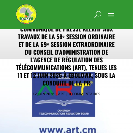
COMMUNIQUÉ DE PRESSE RELATIF AUX
TRAVAUX DE LA 58ᵉ SESSION ORDINAIRE
ET DE LA 69ᵉ SESSION EXTRAORDINAIRE
DU CONSEIL D’ADMINISTRATION DE
L’AGENCE DE RÉGULATION DES
TÉLÉCOMMUNICATIONS (ART), TENUES LES
11 ET 12 JUIN 2026 À EBOLOWA, SOUS LA
CONDUITE DE LA PR
12 JUIN 2026
ART
0 COMMENTAIRES