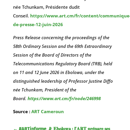
née Tchunkam, Présidente dudit
Conseil.
https://www.art.cm/fr/content/communique
de-presse-12-juin-2026
Press Release concerning the proceedings of the
58th Ordinary Session and the 69th Extraordinary
Session of the Board of Directors of the
Telecommunications Regulatory Board (TRB), held
on 11 and 12 June 2026 in Ebolowa, under the
distinguished leadership of Professor Justine Diffo
née Tchunkam, President of the
Board.
https://www.art.cm/fr/node/246998
Source :
ART Cameroun
←
#ARTinforme 📡 𝐄𝐛𝐨𝐥𝐨𝐰𝐚 : 𝐥’𝐀𝐑𝐓 𝐩𝐫𝐞́𝐩𝐚𝐫𝐞 𝐬𝐞𝐬