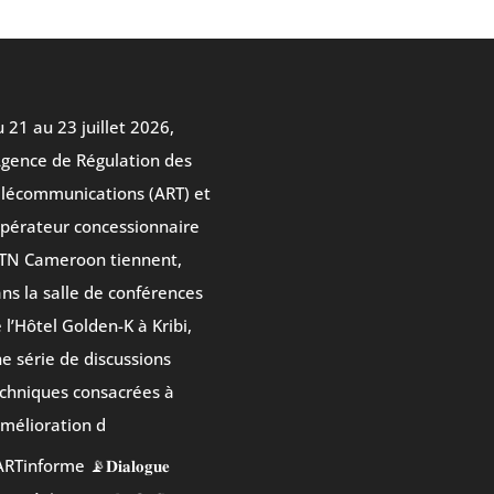
 21 au 23 juillet 2026,
Agence de Régulation des
lécommunications (ART) et
opérateur concessionnaire
TN Cameroon tiennent,
ns la salle de conférences
 l’Hôtel Golden-K à Kribi,
e série de discussions
chniques consacrées à
amélioration d
RTinforme 📡𝐃𝐢𝐚𝐥𝐨𝐠𝐮𝐞