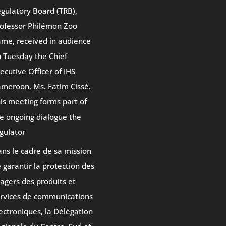
gulatory Board (TRB),
ofessor Philémon Zoo
me, received in audience
 Tuesday the Chief
ecutive Officer of IHS
meroon, Ms. Fatim Cissé.
is meeting forms part of
e ongoing dialogue the
gulator
ns le cadre de sa mission
 garantir la protection des
agers des produits et
rvices de communications
ectroniques, la Délégation