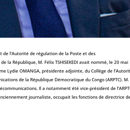
de l’Autorité de régulation de la Poste et des
de la République, M. Félix TSHISEKEDI avait nommé, le 20 mai
me Lydie OMANGA, présidente adjointe, du Collège de l’Autori
nications de la République Démocratique du Congo (ARPTC). M.
élécommunications. Il a notamment été vice-président de l’ARP
ennement journaliste, occupait les fonctions de directrice de