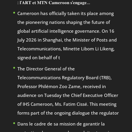
: 𝐥’𝐀𝐑𝐓 𝐞𝐭 𝐌𝐓𝐍 𝐂𝐚𝐦𝐞𝐫𝐨𝐨𝐧 𝐬’𝐞𝐧𝐠𝐚𝐠𝐞…
Cameroon has officially taken its place among
the pioneering nations shaping the future of
global artificial intelligence governance. On 16
July 2026 in Shanghai, the Minister of Posts and
Telecommunications, Minette Libom Li Likeng,
signed on behalf of t
The Director General of the
Telecommunications Regulatory Board (TRB),
Professor Philémon Zoo Zame, received in
audience on Tuesday the Chief Executive Officer
of IHS Cameroon, Ms. Fatim Cissé. This meeting
forms part of the ongoing dialogue the regulator
Dans le cadre de sa mission de garantir la