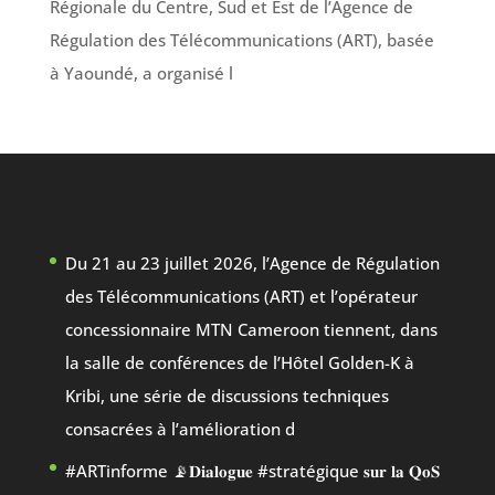
Régionale du Centre, Sud et Est de l’Agence de
Régulation des Télécommunications (ART), basée
à Yaoundé, a organisé l
Du 21 au 23 juillet 2026, l’Agence de Régulation
des Télécommunications (ART) et l’opérateur
concessionnaire MTN Cameroon tiennent, dans
la salle de conférences de l’Hôtel Golden-K à
Kribi, une série de discussions techniques
consacrées à l’amélioration d
#ARTinforme 📡𝐃𝐢𝐚𝐥𝐨𝐠𝐮𝐞 #stratégique 𝐬𝐮𝐫 𝐥𝐚 𝐐𝐨𝐒