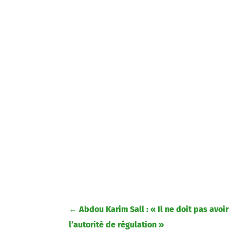
←
Abdou Karim Sall : « Il ne doit pas avo
l’autorité de régulation »