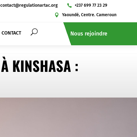
contact@regulationartac.org
+237 699 77 23 29

link gacor
situs togel
slot gacor
link gacor
slot gacor
link gacor
slot gacor
link gacor
link gacor
situs slot
toto togel
slot resmi
situs slot
toto togel
toto togel
toto togel
toto togel
situs slot
situs slot
link slot
link slot
monperatoto
monperatoto
toto slot
link togel
link gacor
situs toto
slot 4d
situs togel
Yaoundé, Centre. Cameroun

CONTACT
Nous rejoindre
 À KINSHASA :