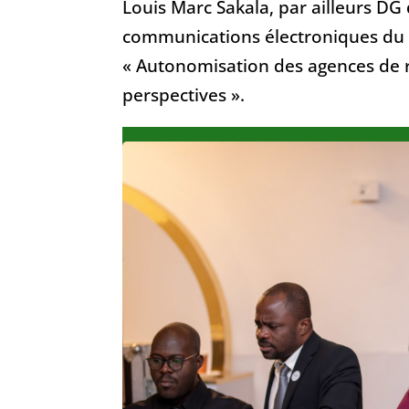
Louis Marc Sakala, par ailleurs DG 
communications électroniques du C
« Autonomisation des agences de r
perspectives ».