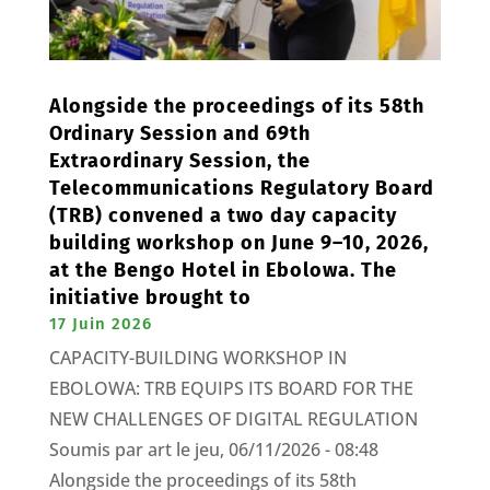
Alongside the proceedings of its 58th
Ordinary Session and 69th
Extraordinary Session, the
Telecommunications Regulatory Board
(TRB) convened a two day capacity
building workshop on June 9–10, 2026,
at the Bengo Hotel in Ebolowa. The
initiative brought to
17 Juin 2026
CAPACITY-BUILDING WORKSHOP IN
EBOLOWA: TRB EQUIPS ITS BOARD FOR THE
NEW CHALLENGES OF DIGITAL REGULATION
Soumis par art le jeu, 06/11/2026 - 08:48
Alongside the proceedings of its 58th